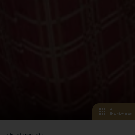
All
the pictures
< back to properties