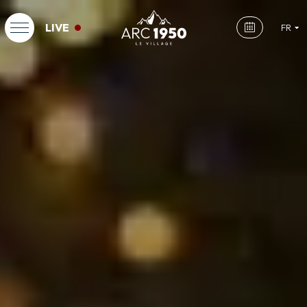
LIVE
FR