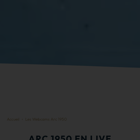
Accueil
Les Webcams Arc 1950
ARC 1950 EN LIVE