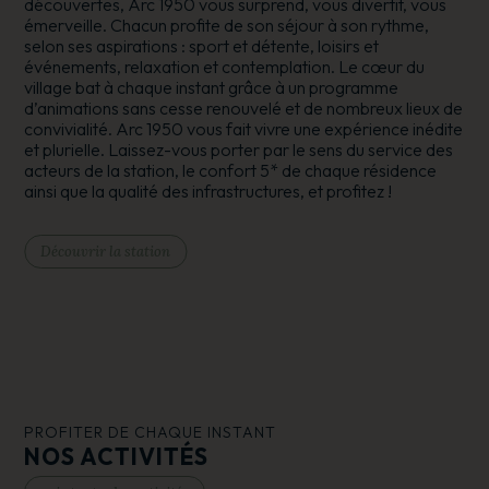
découvertes, Arc 1950 vous surprend, vous divertit, vous
émerveille. Chacun profite de son séjour à son rythme,
selon ses aspirations : sport et détente, loisirs et
événements, relaxation et contemplation. Le cœur du
village bat à chaque instant grâce à un programme
d’animations sans cesse renouvelé et de nombreux lieux de
convivialité. Arc 1950 vous fait vivre une expérience inédite
et plurielle. Laissez-vous porter par le sens du service des
acteurs de la station, le confort 5* de chaque résidence
ainsi que la qualité des infrastructures, et profitez !
Découvrir la station
PROFITER DE CHAQUE INSTANT
NOS ACTIVITÉS