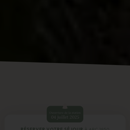
Ouverture de la station
04 juillet 2025
RÉSERVER VOTRE SÉJOUR
À ARC 1950