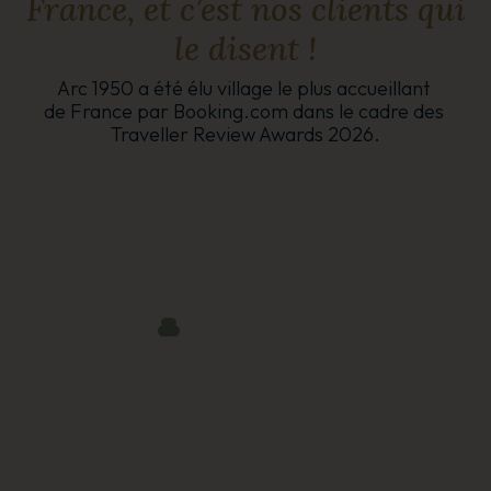
France, et c’est nos clients qui
le disent !
Arc 1950 a été élu village le plus accueillant 
de France 
par Booking.com 
dans le cadre des 
T
raveller Review Awards 2026.