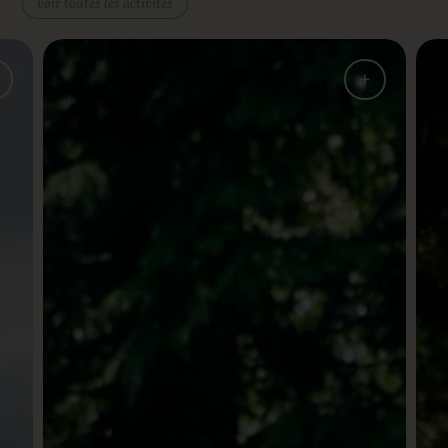
voir toutes les activités
+