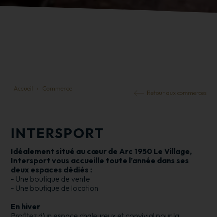
Accueil
Commerce
Retour aux commerces
INTERSPORT
Idéalement situé au cœur de Arc 1950 Le Village,
Intersport vous accueille toute l’année dans ses
deux espaces dédiés :
- Une boutique de vente
- Une boutique de location
En hiver
Profitez d’un espace chaleureux et convivial pour la