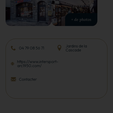
+ de photos
Jardins de la
04 79 08 56 71
Cascade
https://www.intersport-
arc1950.com/
Contacter