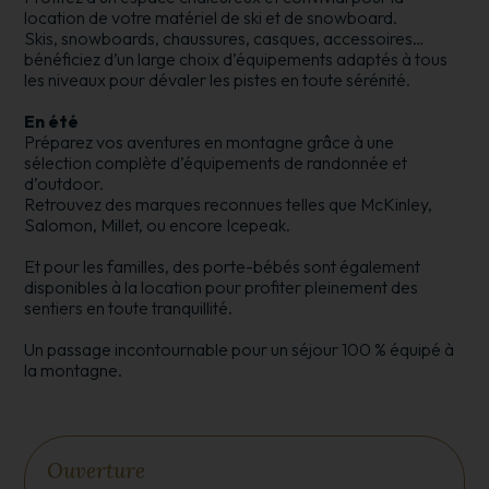
location de votre matériel de ski et de snowboard.
Skis, snowboards, chaussures, casques, accessoires…
bénéficiez d’un large choix d’équipements adaptés à tous
les niveaux pour dévaler les pistes en toute sérénité.
En été
Préparez vos aventures en montagne grâce à une
sélection complète d’équipements de randonnée et
d’outdoor.
Retrouvez des marques reconnues telles que McKinley,
Salomon, Millet, ou encore Icepeak.
Et pour les familles, des porte-bébés sont également
disponibles à la location pour profiter pleinement des
sentiers en toute tranquillité.
Un passage incontournable pour un séjour 100 % équipé à
la montagne.
Ouverture