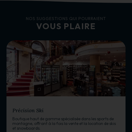
NOS SUGGESTIONS QUI POURRAIENT
VOUS PLAIRE
MAGASIN DE SPORTS
Précision Ski
Boutique haut de gamme spécialisée dans les sports de
montagne, offrant à la fois la vente et la location de skis
et snowboards.