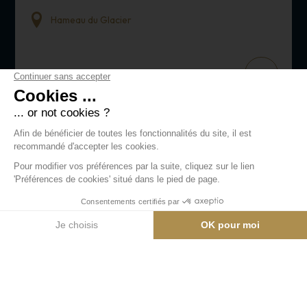
Hameau du Glacier
+
SERVICE
Instinct Photo
Une équipe de photographes professionnels vous propose