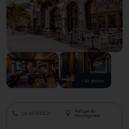
+ de photos
Refuge du
06 50 13 02 21
Montagnard