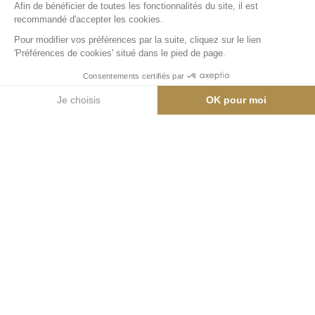
MAGASIN DE SPORTS
Netski 1950 / Oakley Shop
Netski vous propose un nouveau concept de vente et de
location de matériel de ski et snowboards permettant de
réserver plus vite et plus facilement.
Hameau du Glacier
+