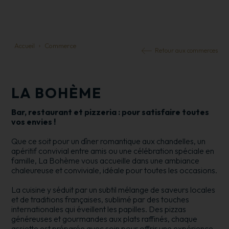
Accueil
Commerce
Retour aux commerces
LA BOHÈME
Bar, restaurant et pizzeria : pour satisfaire toutes
vos envies !
Que ce soit pour un dîner romantique aux chandelles, un
apéritif convivial entre amis ou une célébration spéciale en
famille, La Bohème vous accueille dans une ambiance
chaleureuse et conviviale, idéale pour toutes les occasions.
La cuisine y séduit par un subtil mélange de saveurs locales
et de traditions françaises, sublimé par des touches
internationales qui éveillent les papilles. Des pizzas
généreuses et gourmandes aux plats raffinés, chaque
assiette est préparée avec soin pour offrir une expérience