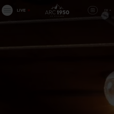
LIVE
FR