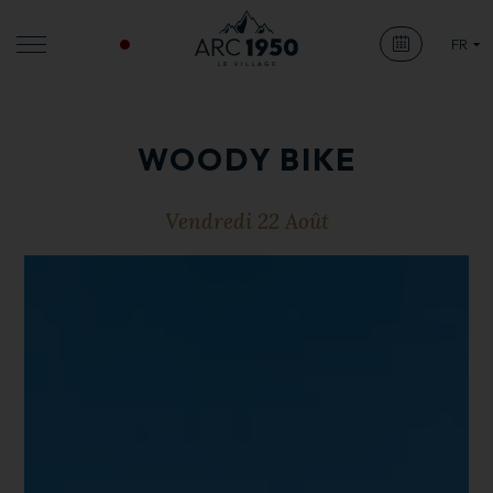
LIVE
FR
WOODY BIKE
Vendredi 22 Août