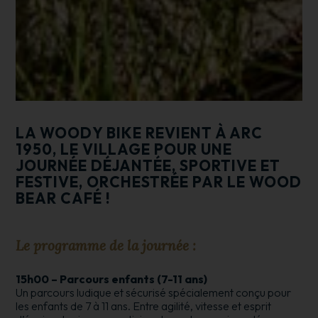
LA WOODY BIKE REVIENT À ARC
1950, LE VILLAGE POUR UNE
JOURNÉE DÉJANTÉE, SPORTIVE ET
FESTIVE, ORCHESTRÉE PAR LE WOOD
BEAR CAFÉ !
Le programme de la journée :
15h00 – Parcours enfants (7-11 ans)
Un parcours ludique et sécurisé spécialement conçu pour
les enfants de 7 à 11 ans. Entre agilité, vitesse et esprit