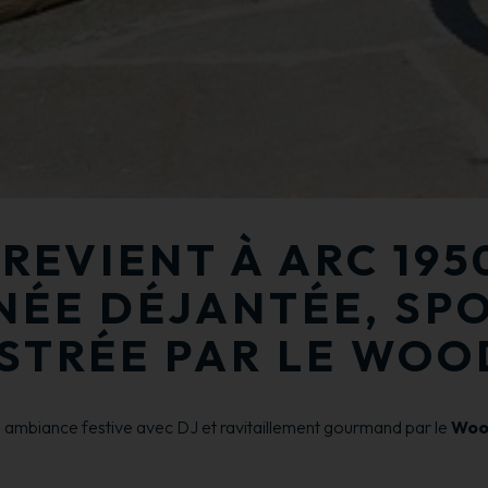
REVIENT À ARC 1950
NÉE DÉJANTÉE, SPO
STRÉE PAR LE WOOD
e ambiance festive avec DJ et ravitaillement gourmand par le
Woo