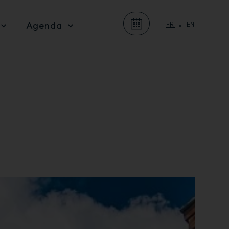
Agenda
FR
EN