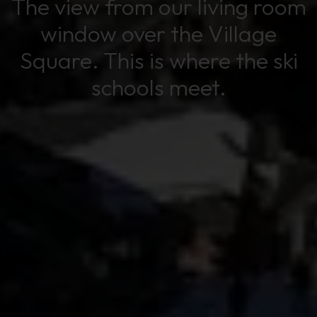
The view from our living room
window over the Village
Square. This is where the ski
schools meet.