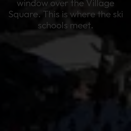
window over the Village
Square. This is where the ski
schools meet.